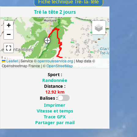
Fiche technique Tré- la- tête