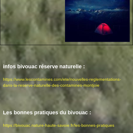
infos bivouac réserve naturelle :
https://www.lescontamines.com/ete/nouvelles-reglementations-
dans-la-reserve-naturelle-des-contamines-montjoie
Les bonnes pratiques du bivouac :
https://bivouac.nature-haute-savoie.fr/les-bonnes-pratiques