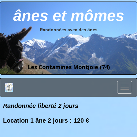
ânes et mômes
Randonnées avec des ânes
Les Contamines Montjoie (74)
Randonnée liberté 2 jours
Location 1 âne 2 jours : 120 €