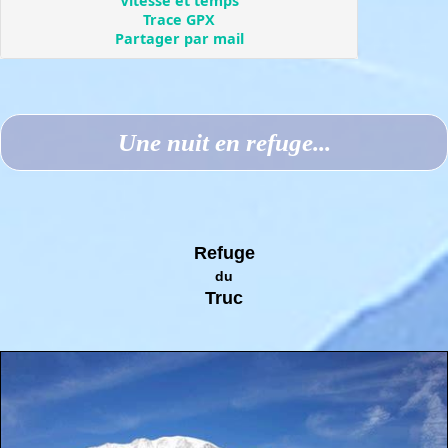
Une nuit en refuge...
Refuge
du
Truc