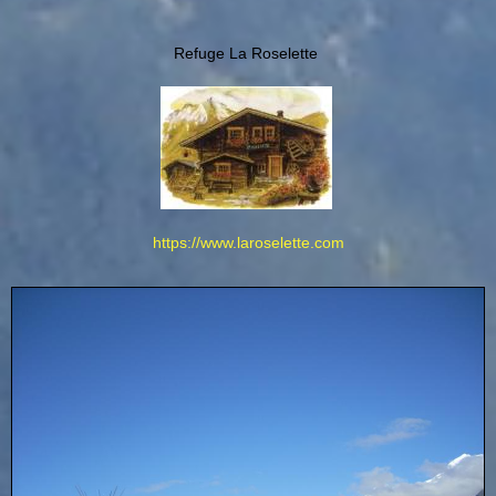
Refuge La Roselette
https://www.laroselette.com