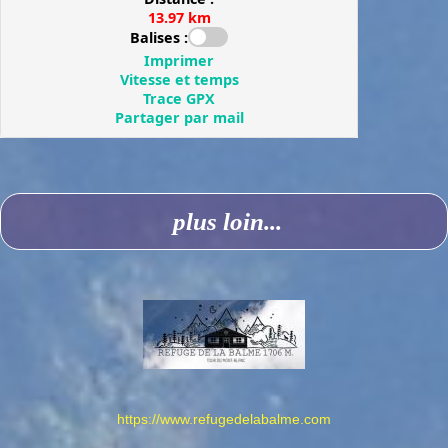
plus loin...
https://www.refugedelabalme.com