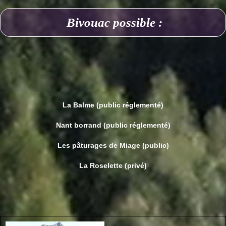
Bivouac possible :
La Balme (public réglementé)
Nant borrand (public réglementé)
Les pâturages de Miage (public)
La Roselette (privé)