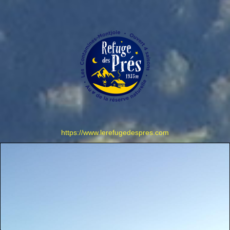
https://www.lerefugedespres.com