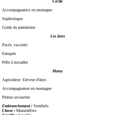
Cécile
Accompagnatrice en montagne
Sophrologue
Guide du patrimoine
Les ânes
Pucés, vaccinés
Eduqués
Prêts à travailler
Manu
Agriculteur Eleveur d'ânes
Accompagnateur en montagne
Pisteur secouriste
Embranchement :
Vertébrés
Classe :
Mammifères