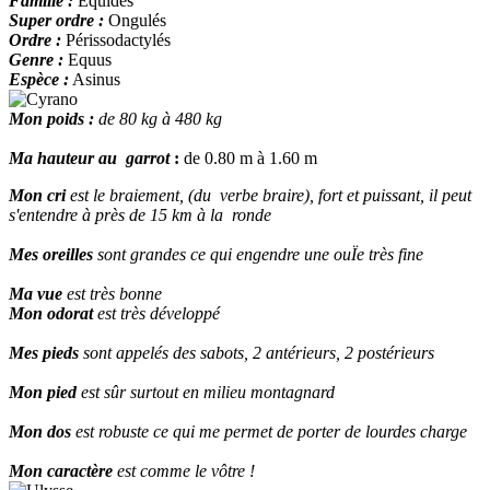
Famille :
Equidés
Super ordre :
Ongulés
Ordre :
Périssodactylés
Genre :
Equus
Espèce :
Asinus
Mon poids :
de 80 kg à 480 kg
Ma hauteur au garrot
:
de 0.80 m à 1.60 m
Mon cri
est le braiement, (du verbe braire), fort et puissant, il peut
s'entendre à près de 15 km à la
ronde
Mes oreilles
sont grandes ce qui engendre une ouÏe très fine
Ma vue
est très bonne
Mon odorat
est très développé
Mes pieds
sont appelés des sabots, 2 antérieurs, 2 postérieurs
Mon pied
est sûr surtout en milieu montagnard
Mon dos
est robuste ce qui me permet de porter de lourdes charge
Mon caractère
est comme le vôtre !